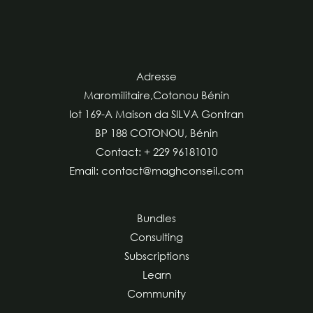
Adresse
Maromilitaire,Cotonou Bénin
lot 169-A Maison da SILVA Gontran
BP 188 COTONOU, Bénin
Contact: + 229 96181010
Email: contact@maghconseil.com
Bundles
Consulting
Subscriptions
Learn
Community