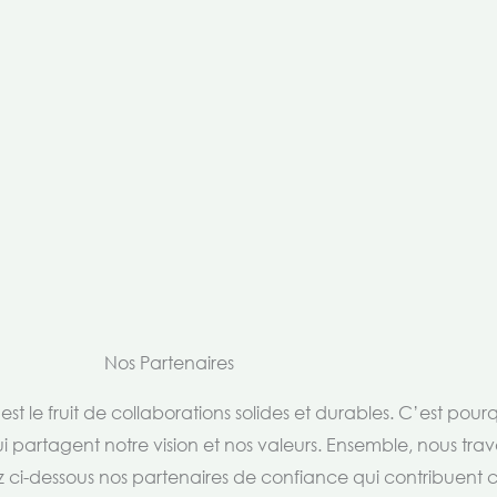
Nos Partenaires
t le fruit de collaborations solides et durables. C’est pou
i partagent notre vision et nos valeurs. Ensemble, nous trav
rez ci-dessous nos partenaires de confiance qui contribuent