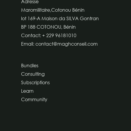
Adresse
Maromilitaire,Cotonou Bénin
lot 169-A Maison da SILVA Gontran
BP 188 COTONOU, Bénin
Contact: + 229 96181010
Email: contact@maghconseil.com
Bundles
Consulting
Subscriptions
Learn
Community