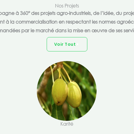
Nos Projets
e à 360° des projets agro-industriels, de l’idée, du proje
ent à la commercialisation en respectant les normes agroéc
andées par le marché dans la mise en œuvre de ses servi
Voir Tout
Karité