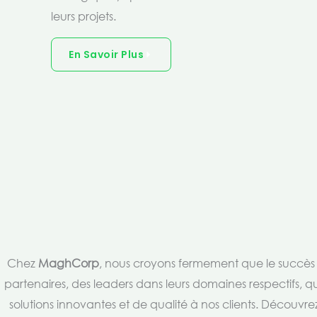
leurs projets.
En Savoir Plus
Chez
MaghCorp
, nous croyons fermement que le succès es
partenaires, des leaders dans leurs domaines respectifs, qu
solutions innovantes et de qualité à nos clients. Découv