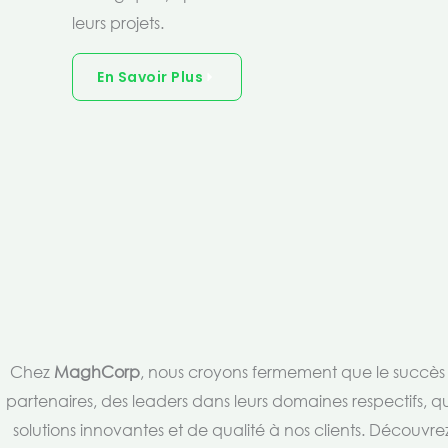
leurs projets.
En Savoir Plus
Chez
MaghCorp
, nous croyons fermement que le succès es
partenaires, des leaders dans leurs domaines respectifs, qu
solutions innovantes et de qualité à nos clients. Découv