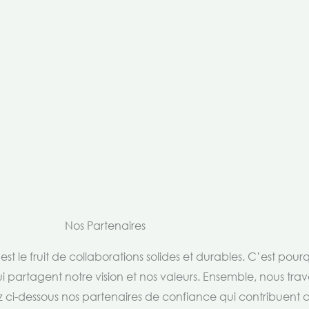
Nos Partenaires
t le fruit de collaborations solides et durables. C’est pou
i partagent notre vision et nos valeurs. Ensemble, nous trav
rez ci-dessous nos partenaires de confiance qui contribuent