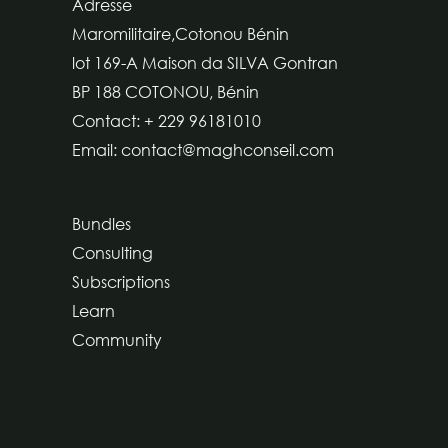
Adresse
Maromilitaire,Cotonou Bénin
lot 169-A Maison da SILVA Gontran
BP 188 COTONOU, Bénin
Contact: + 229 96181010
Email: contact@maghconseil.com
Bundles
Consulting
Subscriptions
Learn
Community