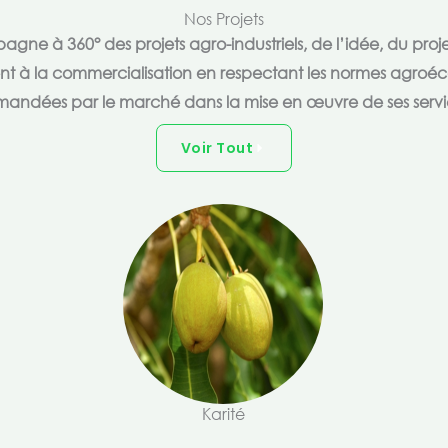
Nos Projets
e à 360° des projets agro-industriels, de l’idée, du proje
ent à la commercialisation en respectant les normes agroéc
andées par le marché dans la mise en œuvre de ses servi
Voir Tout
Karité