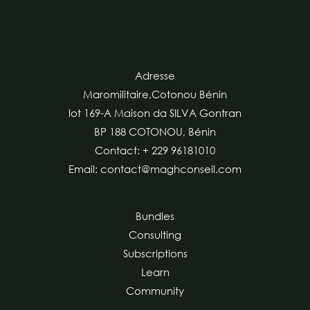
Adresse
Maromilitaire,Cotonou Bénin
lot 169-A Maison da SILVA Gontran
BP 188 COTONOU, Bénin
Contact: + 229 96181010
Email: contact@maghconseil.com
Bundles
Consulting
Subscriptions
Learn
Community