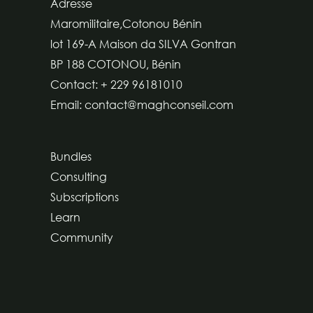
Adresse
Maromilitaire,Cotonou Bénin
lot 169-A Maison da SILVA Gontran
BP 188 COTONOU, Bénin
Contact: + 229 96181010
Email: contact@maghconseil.com
Bundles
Consulting
Subscriptions
Learn
Community