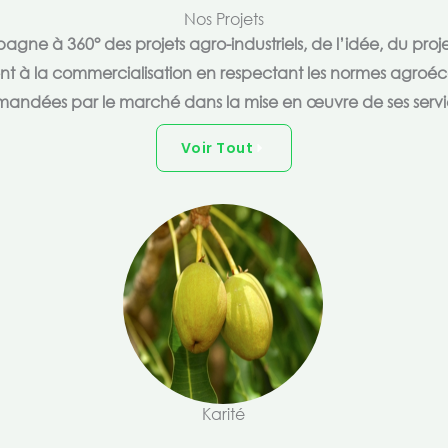
Nos Projets
e à 360° des projets agro-industriels, de l’idée, du proje
ent à la commercialisation en respectant les normes agroéc
andées par le marché dans la mise en œuvre de ses servi
Voir Tout
Karité