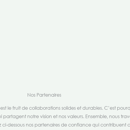
Nos Partenaires
t le fruit de collaborations solides et durables. C’est pou
i partagent notre vision et nos valeurs. Ensemble, nous trav
rez ci-dessous nos partenaires de confiance qui contribuent