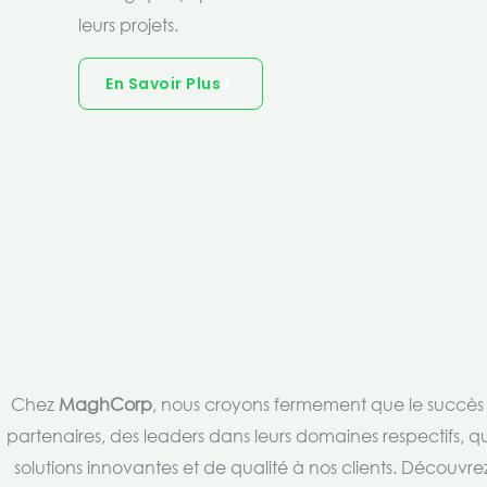
leurs projets.
En Savoir Plus
Chez
MaghCorp
, nous croyons fermement que le succès es
partenaires, des leaders dans leurs domaines respectifs, qu
solutions innovantes et de qualité à nos clients. Découv