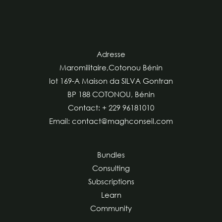
Adresse
Maromilitaire,Cotonou Bénin
lot 169-A Maison da SILVA Gontran
BP 188 COTONOU, Bénin
Contact: + 229 96181010
Email: contact@maghconseil.com
Bundles
Consulting
Subscriptions
Learn
Community