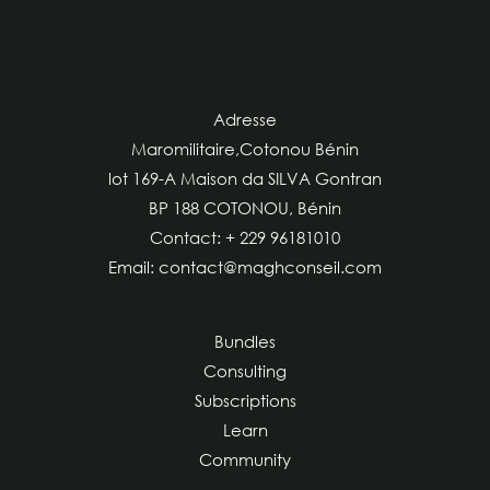
Adresse
Maromilitaire,Cotonou Bénin
lot 169-A Maison da SILVA Gontran
BP 188 COTONOU, Bénin
Contact: + 229 96181010
Email: contact@maghconseil.com
Bundles
Consulting
Subscriptions
Learn
Community