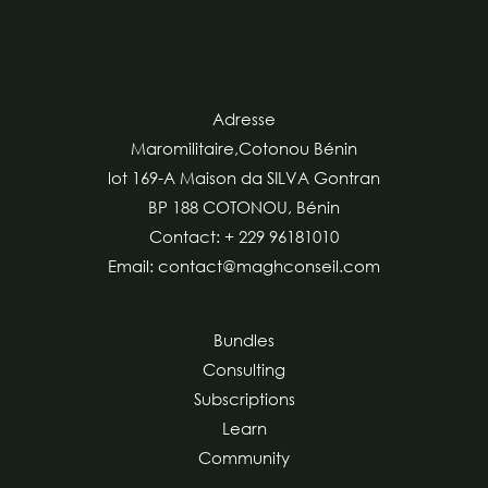
Adresse
Maromilitaire,Cotonou Bénin
lot 169-A Maison da SILVA Gontran
BP 188 COTONOU, Bénin
Contact: + 229 96181010
Email: contact@maghconseil.com
Bundles
Consulting
Subscriptions
Learn
Community