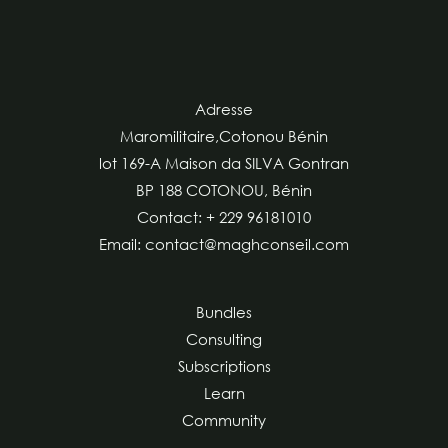
Adresse
Maromilitaire,Cotonou Bénin
lot 169-A Maison da SILVA Gontran
BP 188 COTONOU, Bénin
Contact: + 229 96181010
Email: contact@maghconseil.com
Bundles
Consulting
Subscriptions
Learn
Community