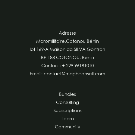
Adresse
Maromilitaire,Cotonou Bénin
lot 169-A Maison da SILVA Gontran
BP 188 COTONOU, Bénin
Contact: + 229 96181010
Email: contact@maghconseil.com
Bundles
Consulting
Subscriptions
Learn
Community