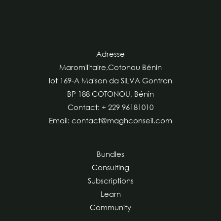
Adresse
Maromilitaire,Cotonou Bénin
lot 169-A Maison da SILVA Gontran
BP 188 COTONOU, Bénin
Contact: + 229 96181010
Email: contact@maghconseil.com
Bundles
Consulting
Subscriptions
Learn
Community