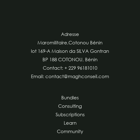
Adresse
Maromilitaire,Cotonou Bénin
lot 169-A Maison da SILVA Gontran
BP 188 COTONOU, Bénin
Contact: + 229 96181010
Email: contact@maghconseil.com
Bundles
Consulting
Subscriptions
Learn
Community