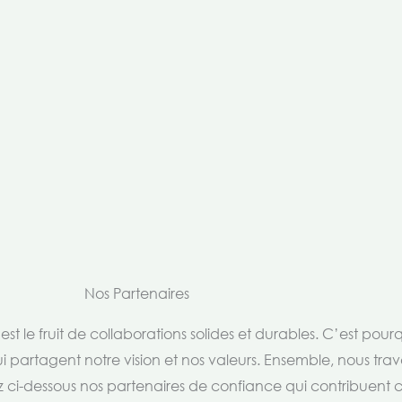
Nos Partenaires
t le fruit de collaborations solides et durables. C’est pou
i partagent notre vision et nos valeurs. Ensemble, nous trav
rez ci-dessous nos partenaires de confiance qui contribuent