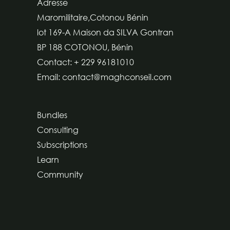
Adresse
Maromilitaire,Cotonou Bénin
lot 169-A Maison da SILVA Gontran
BP 188 COTONOU, Bénin
Contact: + 229 96181010
Email: contact@maghconseil.com
Bundles
Consulting
Subscriptions
Learn
Community