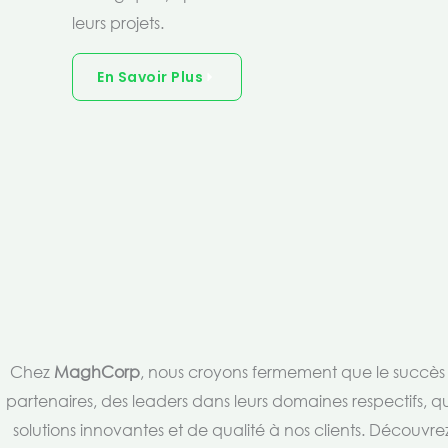
leurs projets.
En Savoir Plus
Chez
MaghCorp
, nous croyons fermement que le succès es
partenaires, des leaders dans leurs domaines respectifs, qu
solutions innovantes et de qualité à nos clients. Découv