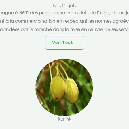
Nos Projets
e à 360° des projets agro-industriels, de l’idée, du proje
ent à la commercialisation en respectant les normes agroéc
andées par le marché dans la mise en œuvre de ses servi
Voir Tout
Karité