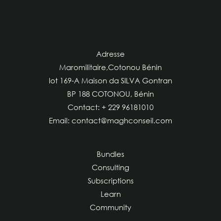
Adresse
Maromilitaire,Cotonou Bénin
lot 169-A Maison da SILVA Gontran
BP 188 COTONOU, Bénin
Contact: + 229 96181010
Email: contact@maghconseil.com
Bundles
Consulting
Subscriptions
Learn
Community