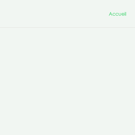
Accueil