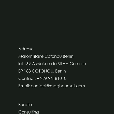
Adresse
Maromilitaire,Cotonou Bénin
lot 169-A Maison da SILVA Gontran
BP 188 COTONOU, Bénin
Contact: + 229 96181010
Email: contact@maghconseil.com
Bundles
Consulting