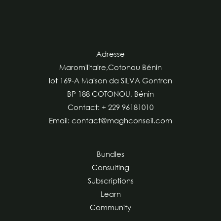
Adresse
Maromilitaire,Cotonou Bénin
lot 169-A Maison da SILVA Gontran
BP 188 COTONOU, Bénin
Contact: + 229 96181010
Email: contact@maghconseil.com
Bundles
Consulting
Subscriptions
Learn
Community