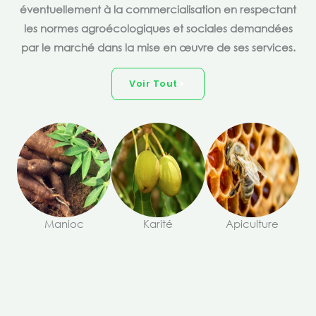
éventuellement à la commercialisation en respectant
les normes agroécologiques et sociales demandées
par le marché dans la mise en œuvre de ses services.
Voir Tout
Manioc
Karité
Apiculture