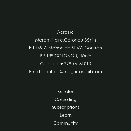
Adresse
Maromilitaire,Cotonou Bénin
lot 169-A Maison da SILVA Gontran
BP 188 COTONOU, Bénin
Contact: + 229 96181010
Email: contact@maghconseil.com
Bundles
Consulting
Subscriptions
Learn
Community