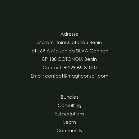
Adresse
Maromilitaire,Cotonou Bénin
lot 169-A Maison da SILVA Gontran
BP 188 COTONOU, Bénin
Contact: + 229 96181010
Email: contact@maghconseil.com
Bundles
Consulting
Subscriptions
Learn
Community