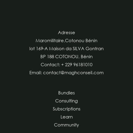
Adresse
Maromilitaire,Cotonou Bénin
lot 169-A Maison da SILVA Gontran
BP 188 COTONOU, Bénin
Contact: + 229 96181010
Email: contact@maghconseil.com
Bundles
Consulting
Subscriptions
Learn
Community