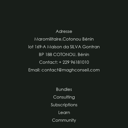
Adresse
Maromilitaire,Cotonou Bénin
lot 169-A Maison da SILVA Gontran
BP 188 COTONOU, Bénin
Contact: + 229 96181010
Email: contact@maghconseil.com
Bundles
Consulting
Subscriptions
Learn
Community