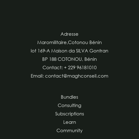
Adresse
Maromilitaire,Cotonou Bénin
lot 169-A Maison da SILVA Gontran
BP 188 COTONOU, Bénin
Contact: + 229 96181010
Email: contact@maghconseil.com
Bundles
Consulting
Subscriptions
Learn
Community