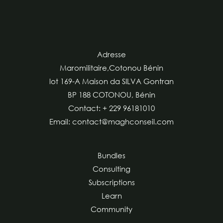
Adresse
Maromilitaire,Cotonou Bénin
lot 169-A Maison da SILVA Gontran
BP 188 COTONOU, Bénin
Contact: + 229 96181010
Email: contact@maghconseil.com
Bundles
Consulting
Subscriptions
Learn
Community