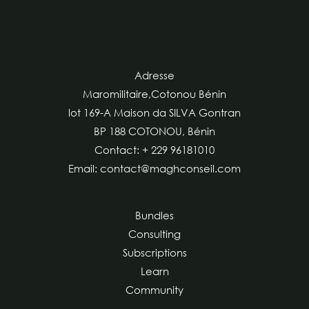
Adresse
Maromilitaire,Cotonou Bénin
lot 169-A Maison da SILVA Gontran
BP 188 COTONOU, Bénin
Contact: + 229 96181010
Email: contact@maghconseil.com
Bundles
Consulting
Subscriptions
Learn
Community