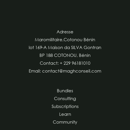
Adresse
Maromilitaire,Cotonou Bénin
lot 169-A Maison da SILVA Gontran
BP 188 COTONOU, Bénin
Contact: + 229 96181010
Email: contact@maghconseil.com
Bundles
Consulting
Subscriptions
Learn
Community