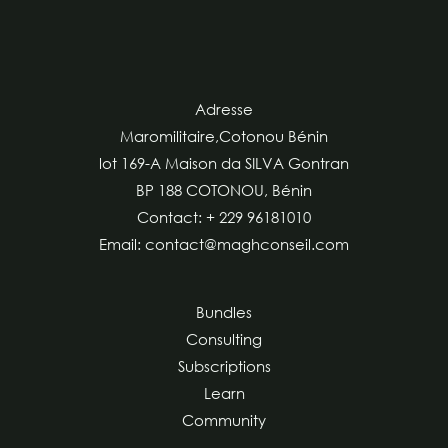
Adresse
Maromilitaire,Cotonou Bénin
lot 169-A Maison da SILVA Gontran
BP 188 COTONOU, Bénin
Contact: + 229 96181010
Email: contact@maghconseil.com
Bundles
Consulting
Subscriptions
Learn
Community