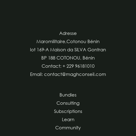
Adresse
Maromilitaire,Cotonou Bénin
lot 169-A Maison da SILVA Gontran
BP 188 COTONOU, Bénin
Contact: + 229 96181010
Email: contact@maghconseil.com
Bundles
Consulting
Subscriptions
Learn
Community