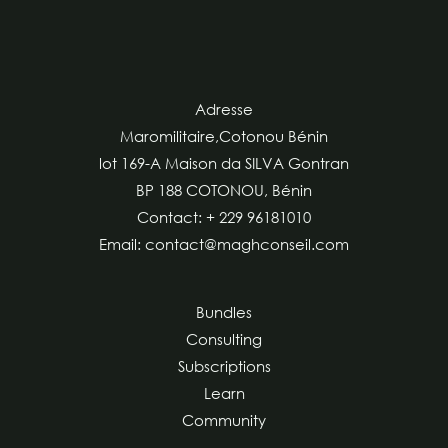
Adresse
Maromilitaire,Cotonou Bénin
lot 169-A Maison da SILVA Gontran
BP 188 COTONOU, Bénin
Contact: + 229 96181010
Email: contact@maghconseil.com
Bundles
Consulting
Subscriptions
Learn
Community