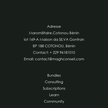
Adresse
Maromilitaire,Cotonou Bénin
lot 169-A Maison da SILVA Gontran
BP 188 COTONOU, Bénin
Contact: + 229 96181010
Email: contact@maghconseil.com
Bundles
Consulting
Subscriptions
Learn
Community