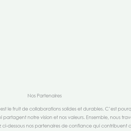
Nos Partenaires
t le fruit de collaborations solides et durables. C’est pou
i partagent notre vision et nos valeurs. Ensemble, nous trav
rez ci-dessous nos partenaires de confiance qui contribuent