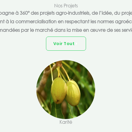
Nos Projets
e à 360° des projets agro-industriels, de l’idée, du proje
ent à la commercialisation en respectant les normes agroéc
andées par le marché dans la mise en œuvre de ses servi
Voir Tout
Karité