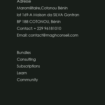
Adresse
Maromilitaire,Cotonou Bénin
lot 169-A Maison da SILVA Gontran
BP 188 COTONOU, Bénin
Contact: + 229 96181010
Email: contact@maghconseil.com
Bundles
Consulting
Subscriptions
Learn
Community