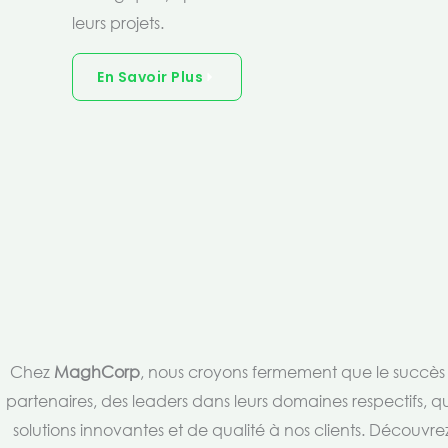
leurs projets.
En Savoir Plus
Chez
MaghCorp
, nous croyons fermement que le succès es
partenaires, des leaders dans leurs domaines respectifs, qu
solutions innovantes et de qualité à nos clients. Découv