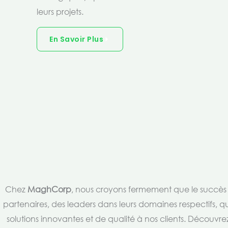
leurs projets.
En Savoir Plus
Chez
MaghCorp
, nous croyons fermement que le succès es
partenaires, des leaders dans leurs domaines respectifs, qu
solutions innovantes et de qualité à nos clients. Découv