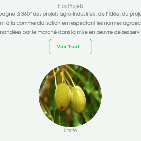
Nos Projets
e à 360° des projets agro-industriels, de l’idée, du proje
ent à la commercialisation en respectant les normes agroéc
andées par le marché dans la mise en œuvre de ses servi
Voir Tout
Karité