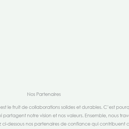
Nos Partenaires
t le fruit de collaborations solides et durables. C’est pou
i partagent notre vision et nos valeurs. Ensemble, nous trav
rez ci-dessous nos partenaires de confiance qui contribuent