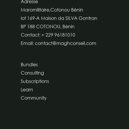
Adresse
Maromilitaire,Cotonou Bénin
lot 169-A Maison da SILVA Gontran
BP 188 COTONOU, Bénin
Contact: + 229 96181010
Email: contact@maghconseil.com
Bundles
Consulting
Subscriptions
Learn
Community