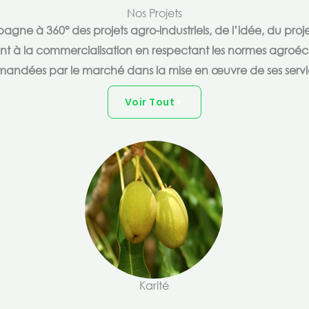
Nos Projets
e à 360° des projets agro-industriels, de l’idée, du proje
ent à la commercialisation en respectant les normes agroéc
andées par le marché dans la mise en œuvre de ses servi
Voir Tout
Karité