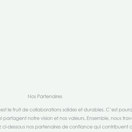
Nos Partenaires
t le fruit de collaborations solides et durables. C’est pou
i partagent notre vision et nos valeurs. Ensemble, nous trav
rez ci-dessous nos partenaires de confiance qui contribuent