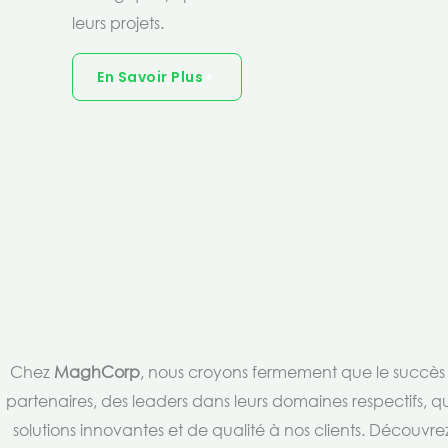
leurs projets.
En Savoir Plus
Chez
MaghCorp
, nous croyons fermement que le succès es
partenaires, des leaders dans leurs domaines respectifs, qu
solutions innovantes et de qualité à nos clients. Découv