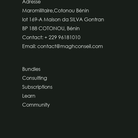
Adresse
Maromilitaire,Cotonou Bénin
lot 169-A Maison da SILVA Gontran
BP 188 COTONOU, Bénin
Contact: + 229 96181010
Email: contact@maghconseil.com
Bundles
Consulting
Subscriptions
Learn
Community