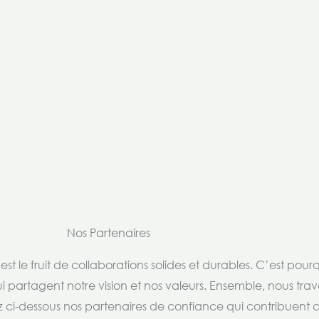
Nos Partenaires
t le fruit de collaborations solides et durables. C’est pou
i partagent notre vision et nos valeurs. Ensemble, nous trav
rez ci-dessous nos partenaires de confiance qui contribuent