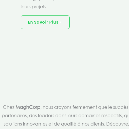
leurs projets.
En Savoir Plus
Chez
MaghCorp
, nous croyons fermement que le succès es
partenaires, des leaders dans leurs domaines respectifs, qu
solutions innovantes et de qualité à nos clients. Découv