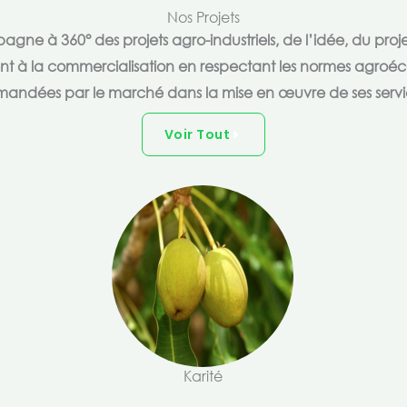
Nos Projets
e à 360° des projets agro-industriels, de l’idée, du proje
ent à la commercialisation en respectant les normes agroéc
andées par le marché dans la mise en œuvre de ses servi
Voir Tout
Karité