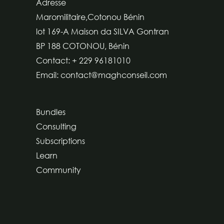
Adresse
Maromilitaire,Cotonou Bénin
lot 169-A Maison da SILVA Gontran
BP 188 COTONOU, Bénin
Contact: + 229 96181010
Email: contact@maghconseil.com
Bundles
Consulting
Subscriptions
Learn
Community