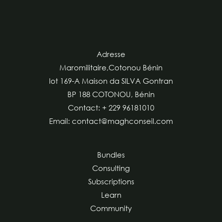
Adresse
Maromilitaire,Cotonou Bénin
lot 169-A Maison da SILVA Gontran
BP 188 COTONOU, Bénin
Contact: + 229 96181010
Email: contact@maghconseil.com
Bundles
Consulting
Subscriptions
Learn
Community