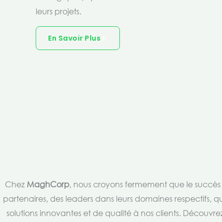
leurs projets.
En Savoir Plus
Chez
MaghCorp
, nous croyons fermement que le succès es
partenaires, des leaders dans leurs domaines respectifs, qu
solutions innovantes et de qualité à nos clients. Découv