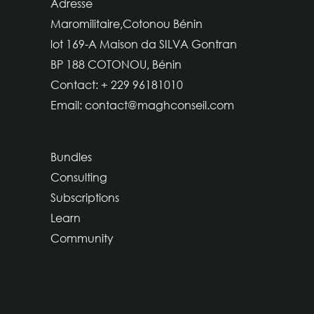
Adresse
Maromilitaire,Cotonou Bénin
lot 169-A Maison da SILVA Gontran
BP 188 COTONOU, Bénin
Contact: + 229 96181010
Email: contact@maghconseil.com
Bundles
Consulting
Subscriptions
Learn
Community