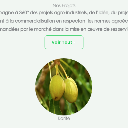
Nos Projets
e à 360° des projets agro-industriels, de l’idée, du proje
ent à la commercialisation en respectant les normes agroéc
andées par le marché dans la mise en œuvre de ses servi
Voir Tout
Karité