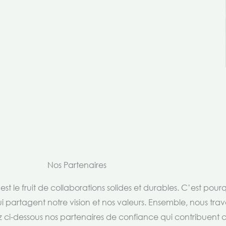
Nos Partenaires
t le fruit de collaborations solides et durables. C’est pou
i partagent notre vision et nos valeurs. Ensemble, nous trav
rez ci-dessous nos partenaires de confiance qui contribuent