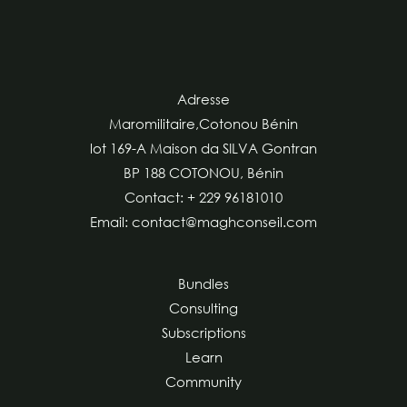
Adresse
Maromilitaire,Cotonou Bénin
lot 169-A Maison da SILVA Gontran
BP 188 COTONOU, Bénin
Contact: + 229 96181010
Email: contact@maghconseil.com
Bundles
Consulting
Subscriptions
Learn
Community