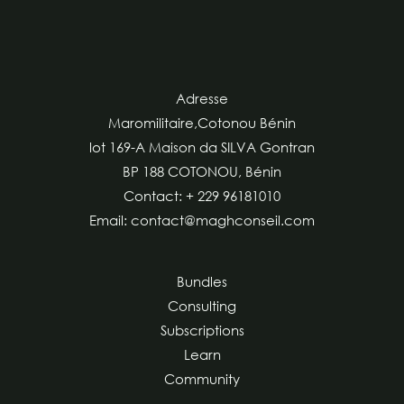
Adresse
Maromilitaire,Cotonou Bénin
lot 169-A Maison da SILVA Gontran
BP 188 COTONOU, Bénin
Contact: + 229 96181010
Email: contact@maghconseil.com
Bundles
Consulting
Subscriptions
Learn
Community