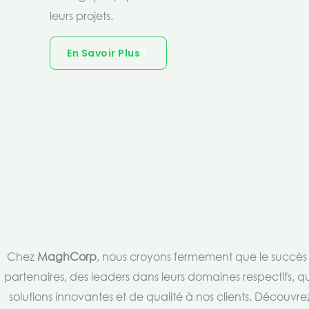
leurs projets.
En Savoir Plus
Chez
MaghCorp
, nous croyons fermement que le succès es
partenaires, des leaders dans leurs domaines respectifs, qu
solutions innovantes et de qualité à nos clients. Découv