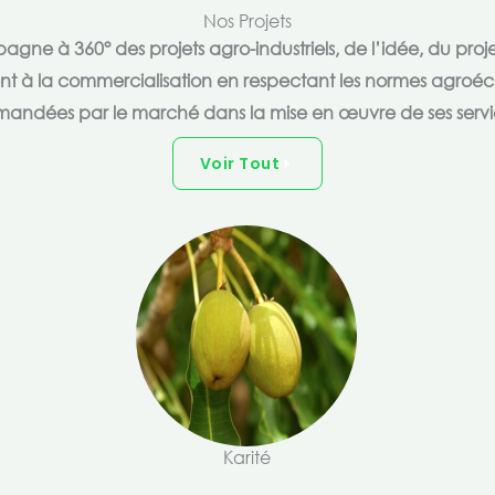
Nos Projets
e à 360° des projets agro-industriels, de l’idée, du proje
ent à la commercialisation en respectant les normes agroéc
andées par le marché dans la mise en œuvre de ses servi
Voir Tout
Karité