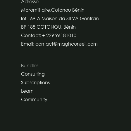
Adresse
Maromilitaire,Cotonou Bénin
lot 169-A Maison da SILVA Gontran
BP 188 COTONOU, Bénin
Contact: + 229 96181010
Email: contact@maghconseil.com
Bundles
Consulting
Subscriptions
Learn
Community