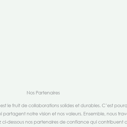
Nos Partenaires
t le fruit de collaborations solides et durables. C’est pou
i partagent notre vision et nos valeurs. Ensemble, nous trav
rez ci-dessous nos partenaires de confiance qui contribuent