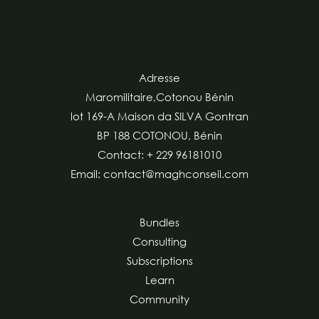
Adresse
Maromilitaire,Cotonou Bénin
lot 169-A Maison da SILVA Gontran
BP 188 COTONOU, Bénin
Contact: + 229 96181010
Email: contact@maghconseil.com
Bundles
Consulting
Subscriptions
Learn
Community