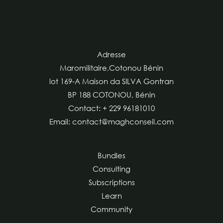
Adresse
Maromilitaire,Cotonou Bénin
lot 169-A Maison da SILVA Gontran
BP 188 COTONOU, Bénin
Contact: + 229 96181010
Email: contact@maghconseil.com
Bundles
Consulting
Subscriptions
Learn
Community