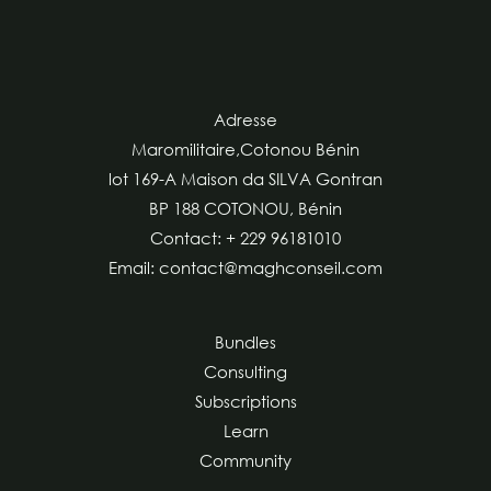
Adresse
Maromilitaire,Cotonou Bénin
lot 169-A Maison da SILVA Gontran
BP 188 COTONOU, Bénin
Contact: + 229 96181010
Email: contact@maghconseil.com
Bundles
Consulting
Subscriptions
Learn
Community