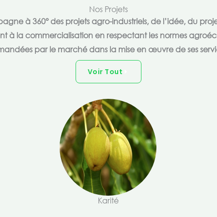
Nos Projets
e à 360° des projets agro-industriels, de l’idée, du proje
ent à la commercialisation en respectant les normes agroéc
andées par le marché dans la mise en œuvre de ses servi
Voir Tout
Karité