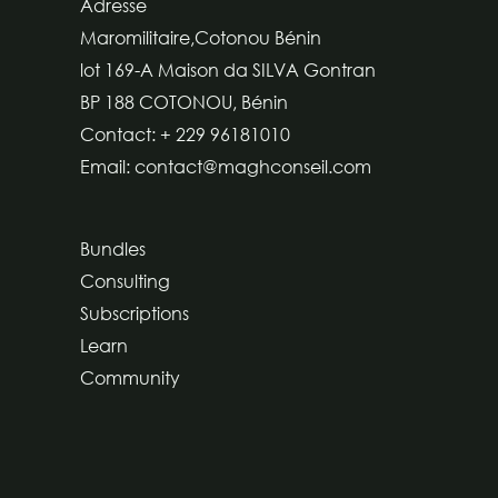
Adresse
Maromilitaire,Cotonou Bénin
lot 169-A Maison da SILVA Gontran
BP 188 COTONOU, Bénin
Contact: + 229 96181010
Email: contact@maghconseil.com
Bundles
Consulting
Subscriptions
Learn
Community