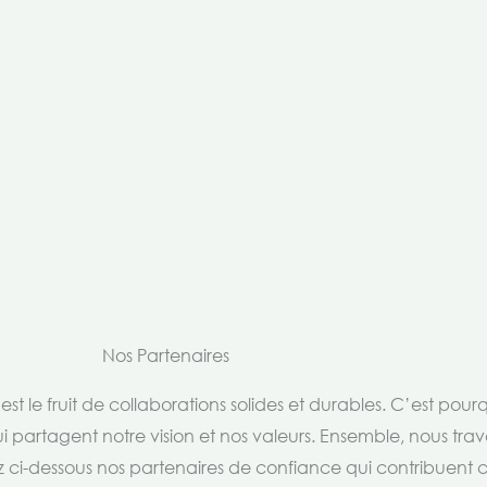
Nos Partenaires
t le fruit de collaborations solides et durables. C’est pou
i partagent notre vision et nos valeurs. Ensemble, nous trav
rez ci-dessous nos partenaires de confiance qui contribuent