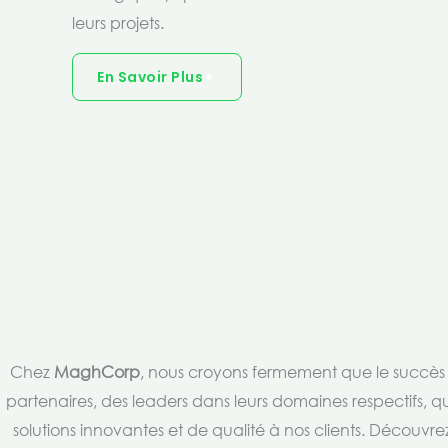
leurs projets.
En Savoir Plus
Chez
MaghCorp
, nous croyons fermement que le succès es
partenaires, des leaders dans leurs domaines respectifs, qu
solutions innovantes et de qualité à nos clients. Découv