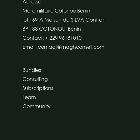
Adresse
Maromilitaire,Cotonou Bénin
lot 169-A Maison da SILVA Gontran
BP 188 COTONOU, Bénin
Contact: + 229 96181010
Email: contact@maghconseil.com
Bundles
Consulting
Subscriptions
Learn
Community