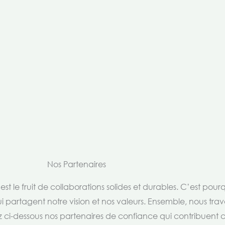
Nos Partenaires
t le fruit de collaborations solides et durables. C’est pou
i partagent notre vision et nos valeurs. Ensemble, nous trav
rez ci-dessous nos partenaires de confiance qui contribuent