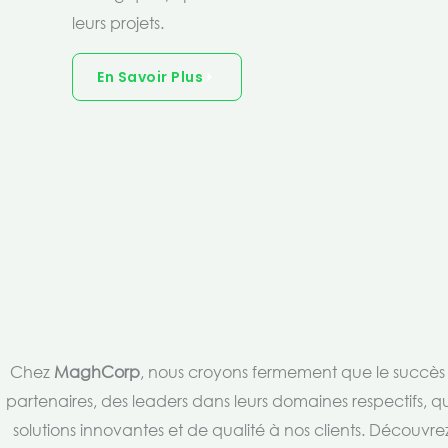
leurs projets.
En Savoir Plus
Chez
MaghCorp
, nous croyons fermement que le succès es
partenaires, des leaders dans leurs domaines respectifs, qu
solutions innovantes et de qualité à nos clients. Découv