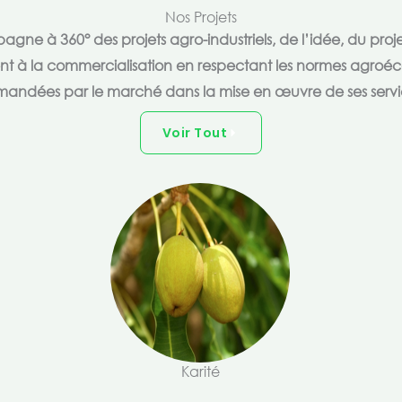
Nos Projets
e à 360° des projets agro-industriels, de l’idée, du proje
ent à la commercialisation en respectant les normes agroéc
andées par le marché dans la mise en œuvre de ses servi
Voir Tout
Karité