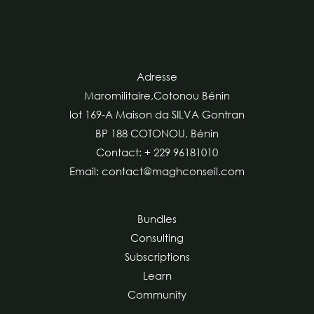
Adresse
Maromilitaire,Cotonou Bénin
lot 169-A Maison da SILVA Gontran
BP 188 COTONOU, Bénin
Contact: + 229 96181010
Email: contact@maghconseil.com
Bundles
Consulting
Subscriptions
Learn
Community