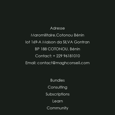
Adresse
Maromilitaire,Cotonou Bénin
lot 169-A Maison da SILVA Gontran
BP 188 COTONOU, Bénin
Contact: + 229 96181010
Email: contact@maghconseil.com
Bundles
Consulting
Subscriptions
Learn
Community