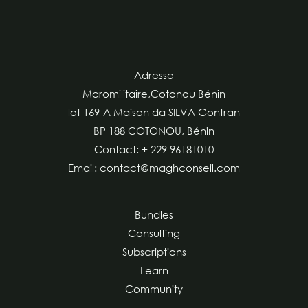
Adresse
Maromilitaire,Cotonou Bénin
lot 169-A Maison da SILVA Gontran
BP 188 COTONOU, Bénin
Contact: + 229 96181010
Email: contact@maghconseil.com
Bundles
Consulting
Subscriptions
Learn
Community