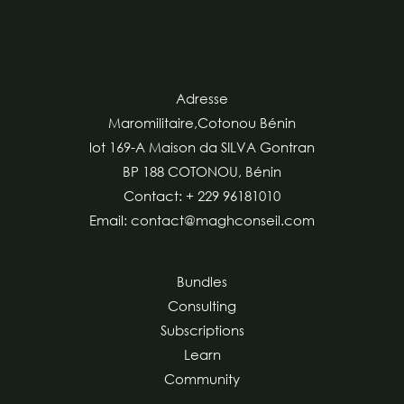
Adresse
Maromilitaire,Cotonou Bénin
lot 169-A Maison da SILVA Gontran
BP 188 COTONOU, Bénin
Contact: + 229 96181010
Email: contact@maghconseil.com
Bundles
Consulting
Subscriptions
Learn
Community