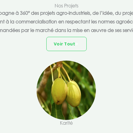
Nos Projets
e à 360° des projets agro-industriels, de l’idée, du proje
ent à la commercialisation en respectant les normes agroéc
andées par le marché dans la mise en œuvre de ses servi
Voir Tout
Karité