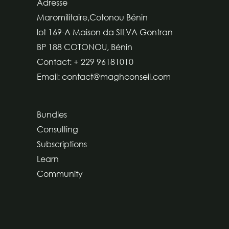
Adresse
Maromilitaire,Cotonou Bénin
lot 169-A Maison da SILVA Gontran
BP 188 COTONOU, Bénin
Contact: + 229 96181010
Email: contact@maghconseil.com
Bundles
Consulting
Subscriptions
Learn
Community