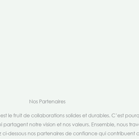
Nos Partenaires
t le fruit de collaborations solides et durables. C’est pou
i partagent notre vision et nos valeurs. Ensemble, nous trav
rez ci-dessous nos partenaires de confiance qui contribuent