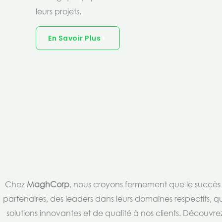
leurs projets.
En Savoir Plus
Chez
MaghCorp
, nous croyons fermement que le succès es
partenaires, des leaders dans leurs domaines respectifs, qu
solutions innovantes et de qualité à nos clients. Découv