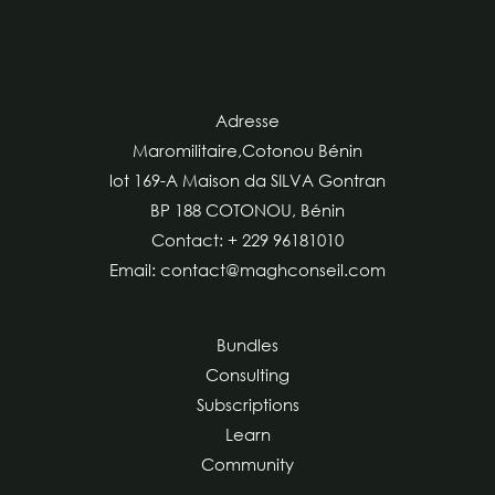
Adresse
Maromilitaire,Cotonou Bénin
lot 169-A Maison da SILVA Gontran
BP 188 COTONOU, Bénin
Contact: + 229 96181010
Email: contact@maghconseil.com
Bundles
Consulting
Subscriptions
Learn
Community