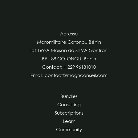
Adresse
Maromilitaire,Cotonou Bénin
lot 169-A Maison da SILVA Gontran
BP 188 COTONOU, Bénin
Contact: + 229 96181010
Email: contact@maghconseil.com
Bundles
Consulting
Subscriptions
Learn
Community