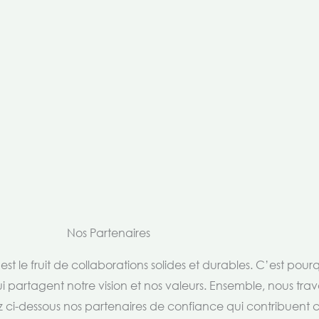
Nos Partenaires
t le fruit de collaborations solides et durables. C’est pou
i partagent notre vision et nos valeurs. Ensemble, nous trav
rez ci-dessous nos partenaires de confiance qui contribuent