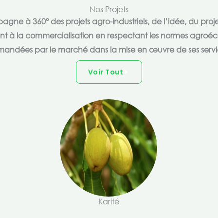
Nos Projets
e à 360° des projets agro-industriels, de l’idée, du proje
ent à la commercialisation en respectant les normes agroéc
andées par le marché dans la mise en œuvre de ses servi
Voir Tout
Karité