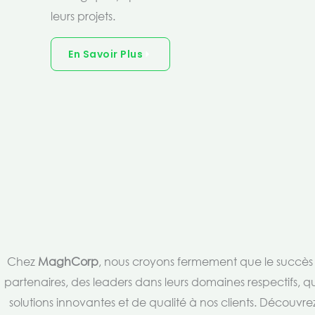
leurs projets.
En Savoir Plus
Chez
MaghCorp
, nous croyons fermement que le succès es
partenaires, des leaders dans leurs domaines respectifs, qu
solutions innovantes et de qualité à nos clients. Découv