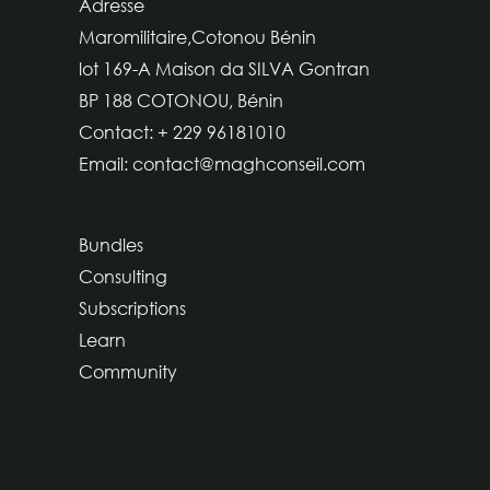
Adresse
Maromilitaire,Cotonou Bénin
lot 169-A Maison da SILVA Gontran
BP 188 COTONOU, Bénin
Contact: + 229 96181010
Email: contact@maghconseil.com
Bundles
Consulting
Subscriptions
Learn
Community